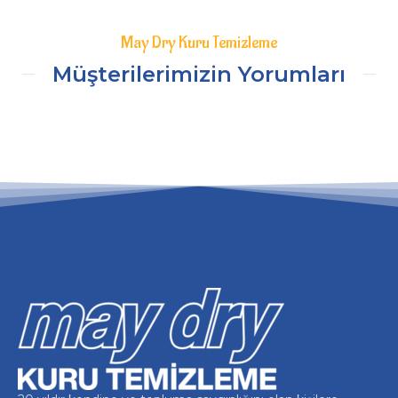
May Dry Kuru Temizleme
Müşterilerimizin Yorumları