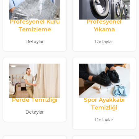
Profesyonel Kuru
Profesyonel
Temizleme
Yıkama
Detaylar
Detaylar
Perde Temizliği
Spor Ayakkabı
Temizliği
Detaylar
Detaylar