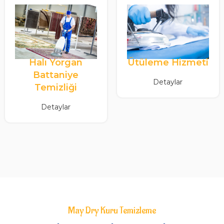
Halı Yorgan
Ütüleme Hizmeti
Battaniye
Detaylar
Temizliği
Detaylar
May Dry Kuru Temizleme