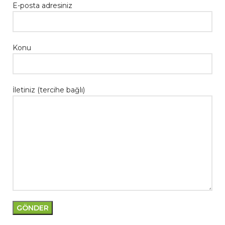
E-posta adresiniz
Konu
İletiniz (tercihe bağlı)