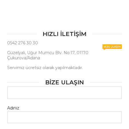
HIZLI İLETİŞİM
0542 276 30 30
BIZE ULAŞIN
Güzelyalı, Uğur Mumcu Blv. No:17, 01170
Çukurova/Adana
Servimiz ücretsiz olarak yapılmaktadır.
BİZE ULAŞIN
Adınız