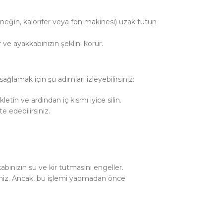
rneğin, kalorifer veya fön makinesi) uzak tutun
 ve ayakkabınızın şeklini korur.
ğlamak için şu adımları izleyebilirsiniz:
etin ve ardından iç kısmı iyice silin.
e edebilirsiniz.
abınızın su ve kir tutmasını engeller.
rsiniz. Ancak, bu işlemi yapmadan önce