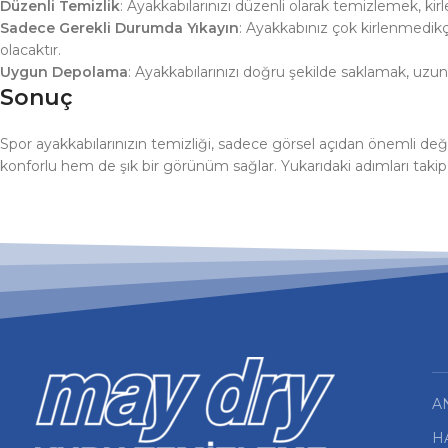
Düzenli Temizlik
: Ayakkabılarınızı düzenli olarak temizlemek, kir
Sadece Gerekli Durumda Yıkayın
: Ayakkabınız çok kirlenmedikçe
olacaktır.
Uygun Depolama
: Ayakkabılarınızı doğru şekilde saklamak, uzu
Sonuç
Spor ayakkabılarınızın temizliği, sadece görsel açıdan önemli de
konforlu hem de şık bir görünüm sağlar. Yukarıdaki adımları takip
A
H